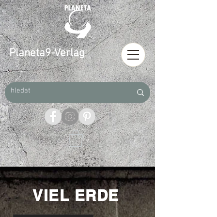
Planeta9-Verlag
VIEL ERDE