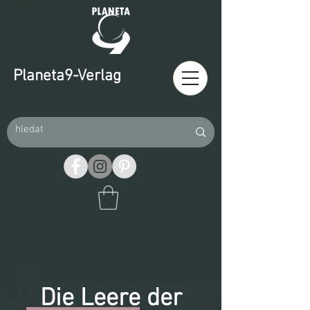
Planeta9-Verlag
Die Leere der