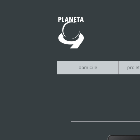
domicile
projet