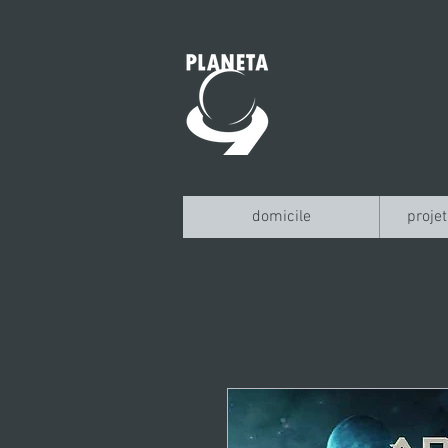
domicile
projet