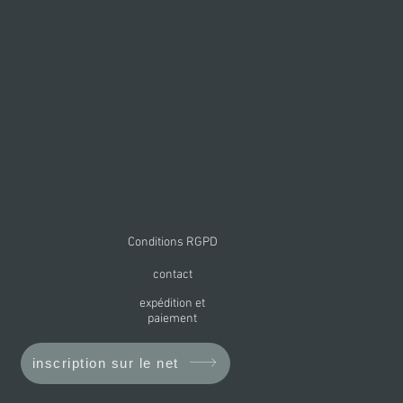
Conditions RGPD
contact
expédition et
paiement
inscription sur le net