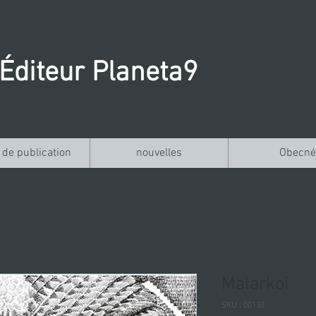
Éditeur Planeta9
 de publication
nouvelles
Obecné
Malarkoi
SKU : 00138