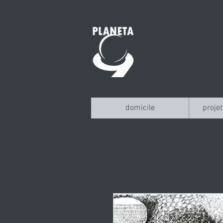
domicile
projet