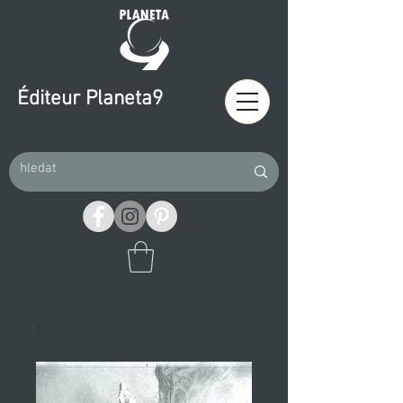
Éditeur Planeta9