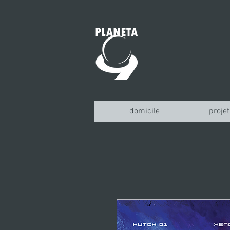
domicile
projet