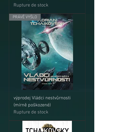
Rupture de stock
PRÁVĚ VYŠLO
výprodej Vládci nestvůrnosti
(mírně poškozené)
Rupture de stock