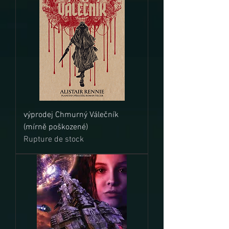
výprodej Chmurný Válečník
(mírně poškozené)
Rupture de stock