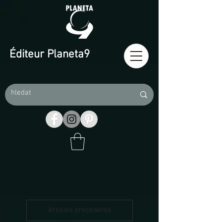
Éditeur Planeta9
Articles précédents