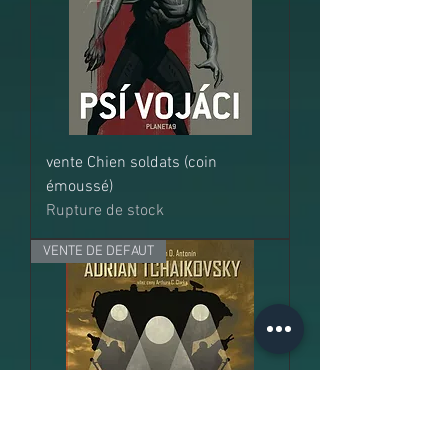
vente Chien soldats (coin
émoussé)
Rupture de stock
VENTE DE DEFAUT