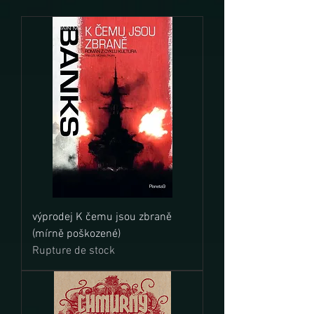
výprodej K čemu jsou zbraně
(mírně poškozené)
Rupture de stock