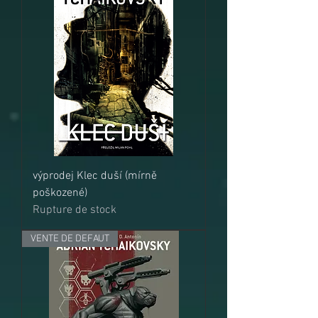
výprodej Klec duší (mírně
poškozené)
Rupture de stock
VENTE DE DEFAUT