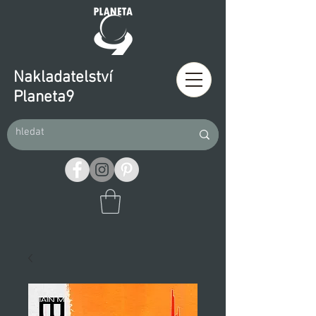
Nakladatelství
Planeta9