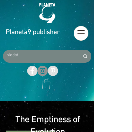
Planeta9 publisher
The Emptiness of