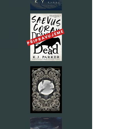
PŘIPRAVUJEME