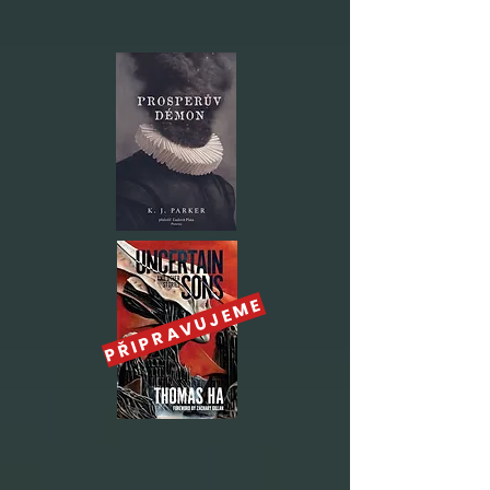
PŘIPRAVUJEME