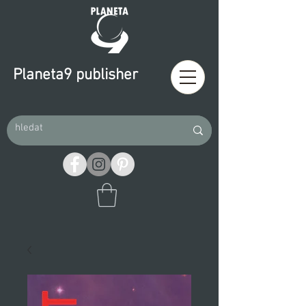
Planeta9 publisher