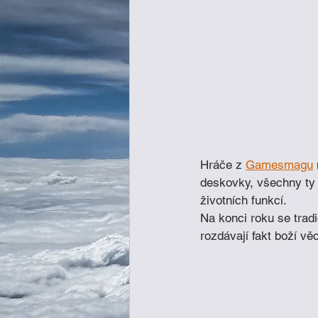
Hráče z 
Gamesmagu
deskovky, všechny ty 
životních funkcí. 
Na konci roku se tradi
rozdávají fakt boží vě