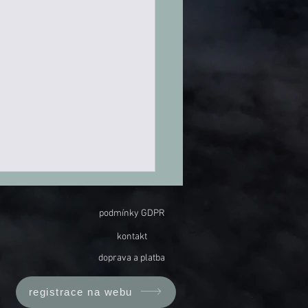
podmínky GDPR
kontakt
doprava a platba
 plující prázdnotou
registrace na webu