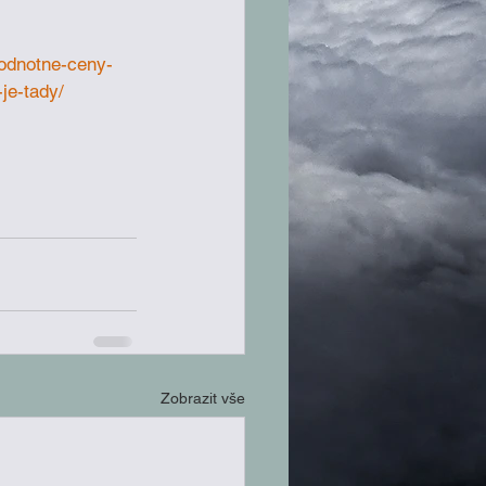
odnotne-ceny-
je-tady/
Zobrazit vše