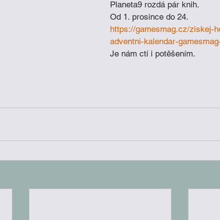
Planeta9 rozdá pár knih. 
Od 1. prosince do 24. 
https://gamesmag.cz/ziskej-h
adventni-kalendar-gamesmag-
Je nám ctí i potěšením.