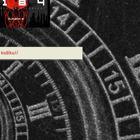
 košíku//