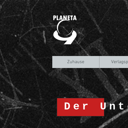
Zuhause
Verlagsp
Der Unt