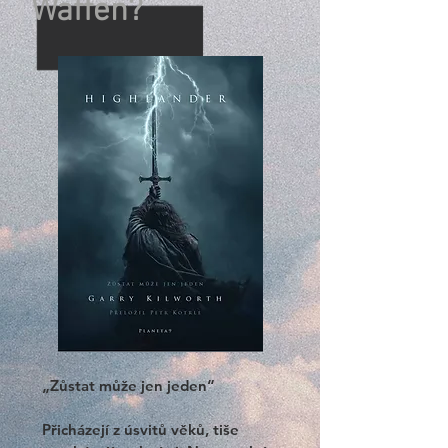
Waffen?
„Zůstat může jen jeden“

Přicházejí z úsvitů věků, tiše 