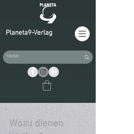
Planeta9-Verlag
Wozu dienen