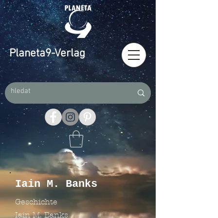
Planeta9-Verlag
Iain M. Banks
Geschichte
Iain M. Banks