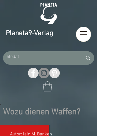
Planeta9-Verlag
Wozu dienen Waffen?
Autor: Iain M. Banken