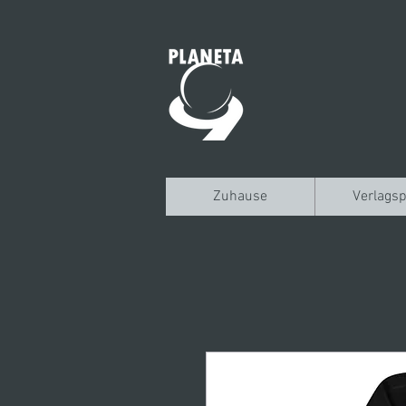
Zuhause
Verlagsp