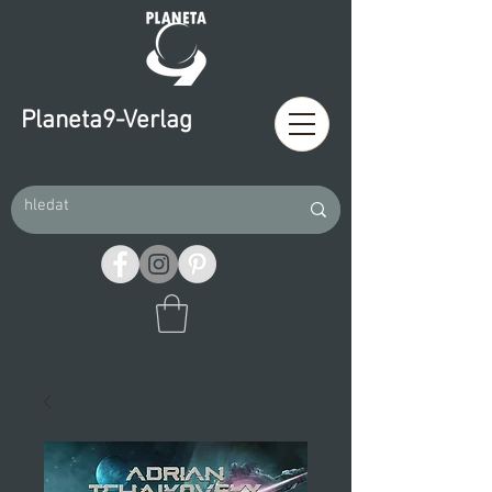
Planeta9-Verlag