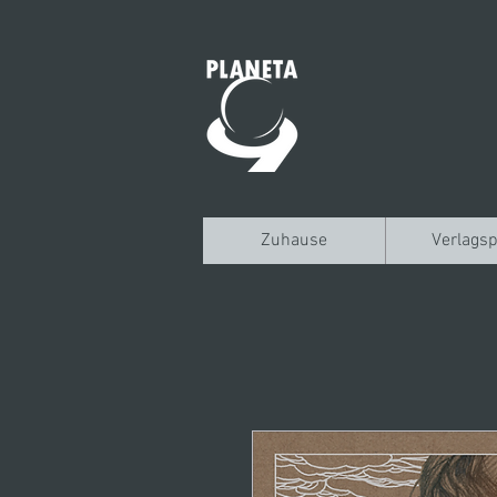
Zuhause
Verlagsp