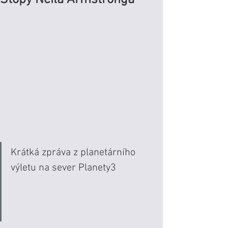
Krátká zpráva z planetárního 
výletu na sever Planety3