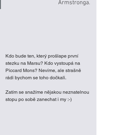
Armstronga. 
Kdo bude ten, který prošlape první 
stezku na Marsu? Kdo vystoupá na 
Piccard Mons? Nevíme, ale strašně 
rádi bychom se toho dočkali. 
Zatím se snažíme nějakou neznatelnou 
stopu po sobě zanechat i my :-) 