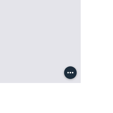
provoz