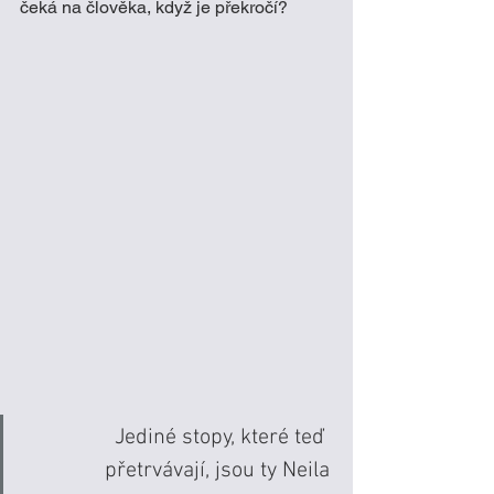
čeká na člověka, když je překročí? 
Jediné stopy, které teď  
přetrvávají, jsou ty Neila 