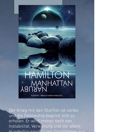
Der Krieg mit den Starfish ist vorbei
und die Fellowship beginnt sich zu
erholen. Er wird immer noch von
Instabilität, Verwirrung und vor allem
Hunderttausenden von Flüchtlingen aus