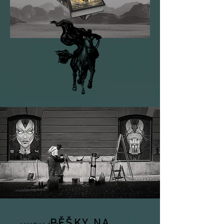
PĚŠKY NA