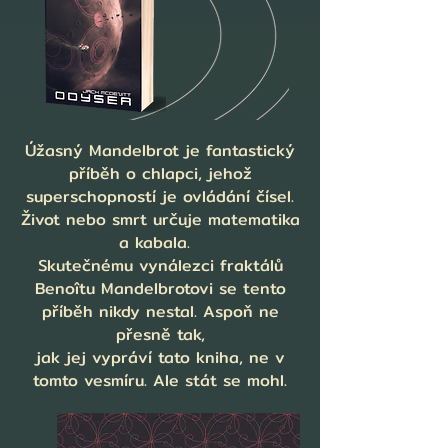
Úžasný Mandelbrot je fantastický
příběh o chlapci, jehož
superschopností je ovládání čísel.
Život nebo smrt určuje matematika
a kabala.
Skutečnému vynálezci fraktálů
Benoîtu Mandelbrotovi se tento
příběh nikdy nestal. Aspoň ne
přesně tak,
jak jej vypráví tato kniha, ne v
tomto vesmíru. Ale stát se mohl.