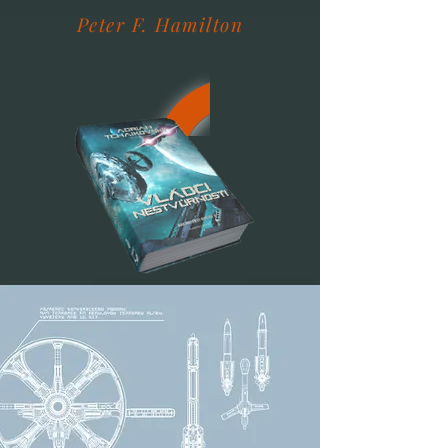
Peter F. Hamilton