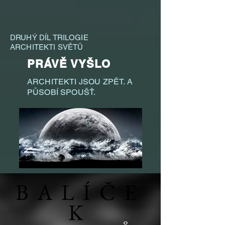
DRUHÝ DÍL TRILOGIE
ARCHITEKTI SVĚTŮ
PRÁVĚ VYŠLO
ARCHITEKTI JSOU ZPĚT. A
PŮSOBÍ SPOUŠŤ.
BALÍČE
K