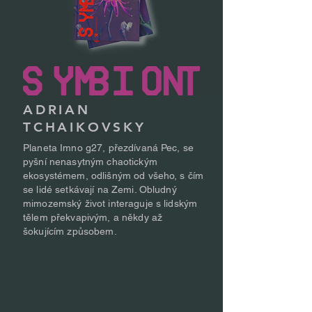
ADRIAN
TCHAIKOVSKY
Planeta Imno g27, přezdívaná Pec, se
pyšní nenasytným chaotickým
ekosystémem, odlišným od všeho, s čím
se lidé setkávají na Zemi. Obludný
mimozemský život interaguje s lidským
tělem překvapivým, a někdy až
šokujícím způsobem.