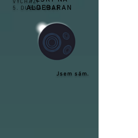
VYCHÁZÍ
ALDEBARAN
5. DUBNA 2023
Jsem sám.